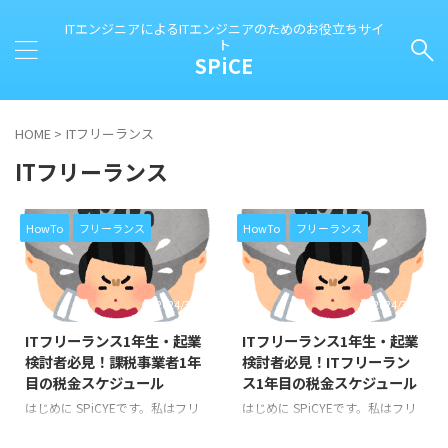
ITエンジニアによるITエンジニアのためのお役立ちサイ
ト
SPiCE
HOME
>
ITフリーランス
ITフリーランス
HowTo
フリーランス
HowTo
フリーランス
2024/3/30
2024/3/16
ITフリーランス1年生・起業
ITフリーランス1年生・起業
検討者必見！課税事業者1年
検討者必見！ITフリーラン
目の税金スケジュール
ス1年目の税金スケジュール
はじめに SPiCYEです。私はフリ
はじめに SPiCYEです。私はフリ
ーランス(個人事業主)のITエンジ
ーランス(個人事業主)のITエンジ
ニアとして生計を立てています。
ニアとして生計を立てています。