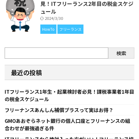
見！ITフリーランス2年目の税金スケジ
ュール
2024/3/30
HowTo
フリーランス
検索
最近の投稿
ITフリーランス1年生・起業検討者必見！課税事業者1年目
の税金スケジュール
フリーナンスあんしん補償プラスって実はお得？
GMOあおぞらネット銀行の個人口座とフリーナンスの組
合わせが最強過ぎる件