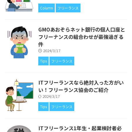
Column
フリーランス
GMOあおぞらネット銀行の個人口座と
フリーナンスの組合わせが最強過ぎる
件
2024/3/17
Tips
フリーランス
ITフリーランスなら絶対入った方がい
い！フリーランス協会のご紹介
2024/3/17
Tips
フリーランス
ITフリーランス1年生・起業検討者必