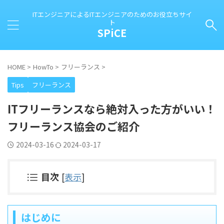
ITエンジニアによるITエンジニアのためのお役立ちサイ
ト
SPiCE
HOME
>
HowTo
>
フリーランス
>
Tips
フリーランス
ITフリーランスなら絶対入った方がいい！
フリーランス協会のご紹介
2024-03-16
2024-03-17
目次
[
表示
]
はじめに