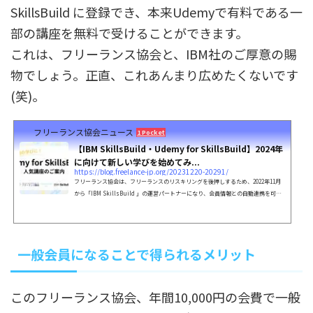
SkillsBuild に登録でき、本来Udemyで有料である一
部の講座を無料で受けることができます。
これは、フリーランス協会と、IBM社のご厚意の賜
物でしょう。正直、これあんまり広めたくないです
(笑)。
フリーランス協会ニュース
1 Pocket
【IBM SkillsBuild・Udemy for SkillsBuild】2024年
に向けて新しい学びを始めてみ...
https://blog.freelance-jp.org/20231220-20291/
フリーランス協会は、フリーランスのリスキリングを後押しするため、2022年11月
から「IBM SkillsBuild 」の運営パートナーになり、会員情報との自動連携を可能
にしました。 おかげさまで運営パートナーとしてサービスのご案内を開始し…
一般会員になることで得られるメリット
このフリーランス協会、年間10,000円の会費で一般