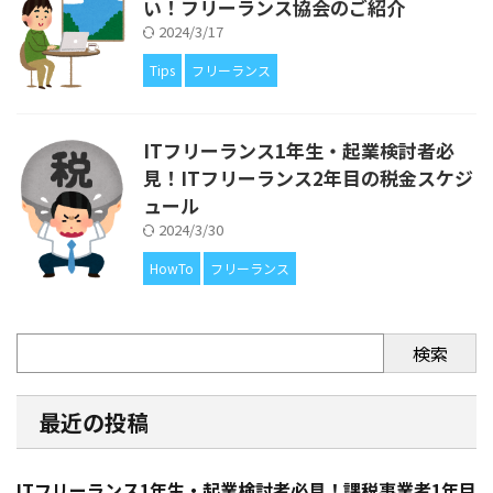
い！フリーランス協会のご紹介
2024/3/17
Tips
フリーランス
ITフリーランス1年生・起業検討者必
見！ITフリーランス2年目の税金スケジ
ュール
2024/3/30
HowTo
フリーランス
検索
最近の投稿
ITフリーランス1年生・起業検討者必見！課税事業者1年目