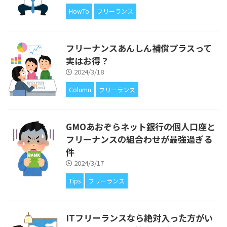
HowTo
フリーランス
フリーナンスあんしん補償プラスって
実はお得？
2024/3/18
Column
フリーランス
GMOあおぞらネット銀行の個人口座と
フリーナンスの組合わせが最強過ぎる
件
2024/3/17
Tips
フリーランス
ITフリーランスなら絶対入った方がい