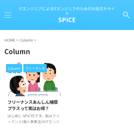
ITエンジニアによるITエンジニアのためのお役立ちサイ
ト
SPiCE
HOME
>
Column
>
Column
Column
フリーランス
2024/3/18
フリーナンスあんしん補償
プラスって実はお得？
はじめに SPiCYEです。私はフリ
ーランス(個人事業主)のITエンジ
ニアとして生計を立てています。
このブログは、私が個人事業主と