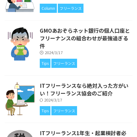
Column
フリーランス
GMOあおぞらネット銀行の個人口座と
フリーナンスの組合わせが最強過ぎる
件
2024/3/17
Tips
フリーランス
ITフリーランスなら絶対入った方がい
い！フリーランス協会のご紹介
2024/3/17
Tips
フリーランス
ITフリーランス1年生・起業検討者必