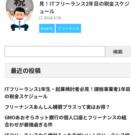
見！ITフリーランス2年目の税金スケジ
ュール
2024/3/30
HowTo
フリーランス
検索
最近の投稿
ITフリーランス1年生・起業検討者必見！課税事業者1年目
の税金スケジュール
フリーナンスあんしん補償プラスって実はお得？
GMOあおぞらネット銀行の個人口座とフリーナンスの組
合わせが最強過ぎる件