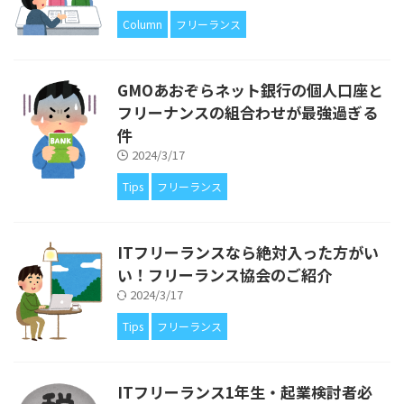
Column
フリーランス
GMOあおぞらネット銀行の個人口座と
フリーナンスの組合わせが最強過ぎる
件
2024/3/17
Tips
フリーランス
ITフリーランスなら絶対入った方がい
い！フリーランス協会のご紹介
2024/3/17
Tips
フリーランス
ITフリーランス1年生・起業検討者必