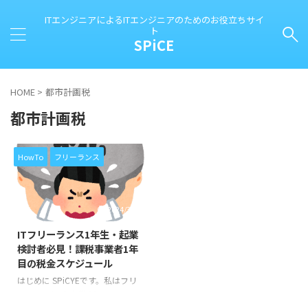
ITエンジニアによるITエンジニアのためのお役立ちサイ
ト
SPiCE
HOME
>
都市計画税
都市計画税
HowTo
フリーランス
2024/3/30
ITフリーランス1年生・起業
検討者必見！課税事業者1年
目の税金スケジュール
はじめに SPiCYEです。私はフリ
ーランス(個人事業主)のITエンジ
ニアとして生計を立てています。