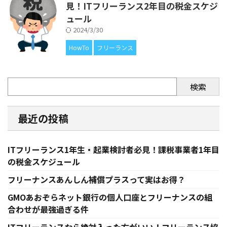
見！ITフリーランス2年目の税金スケジ
ュール
2024/3/30
HowTo
フリーランス
検索
最近の投稿
ITフリーランス1年生・起業検討者必見！課税事業者1年目
の税金スケジュール
フリーナンスあんしん補償プラスって実はお得？
GMOあおぞらネット銀行の個人口座とフリーナンスの組
合わせが最強過ぎる件