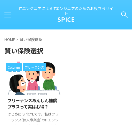
ITエンジニアによるITエンジニアのためのお役立ちサイ
ト
SPiCE
HOME
>
賢い保険選択
賢い保険選択
Column
フリーランス
2024/3/18
フリーナンスあんしん補償
プラスって実はお得？
はじめに SPiCYEです。私はフリ
ーランス(個人事業主)のITエンジ
ニアとして生計を立てています。
このブログは、私が個人事業主と