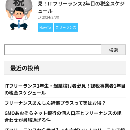
見！ITフリーランス2年目の税金スケジ
ュール
2024/3/30
HowTo
フリーランス
検索
最近の投稿
ITフリーランス1年生・起業検討者必見！課税事業者1年目
の税金スケジュール
フリーナンスあんしん補償プラスって実はお得？
GMOあおぞらネット銀行の個人口座とフリーナンスの組
合わせが最強過ぎる件