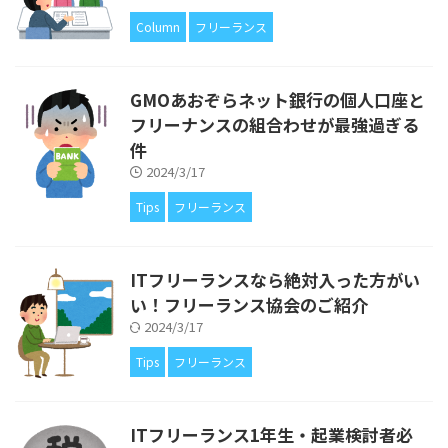
Column
フリーランス
GMOあおぞらネット銀行の個人口座と
フリーナンスの組合わせが最強過ぎる
件
2024/3/17
Tips
フリーランス
ITフリーランスなら絶対入った方がい
い！フリーランス協会のご紹介
2024/3/17
Tips
フリーランス
ITフリーランス1年生・起業検討者必