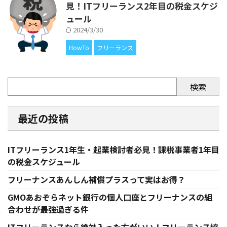
見！ITフリーランス2年目の税金スケジ
ュール
2024/3/30
HowTo
フリーランス
検索
最近の投稿
ITフリーランス1年生・起業検討者必見！課税事業者1年目
の税金スケジュール
フリーナンスあんしん補償プラスって実はお得？
GMOあおぞらネット銀行の個人口座とフリーナンスの組
合わせが最強過ぎる件