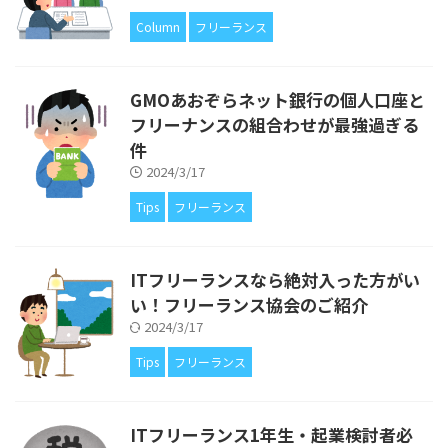
Column
フリーランス
GMOあおぞらネット銀行の個人口座と
フリーナンスの組合わせが最強過ぎる
件
2024/3/17
Tips
フリーランス
ITフリーランスなら絶対入った方がい
い！フリーランス協会のご紹介
2024/3/17
Tips
フリーランス
ITフリーランス1年生・起業検討者必