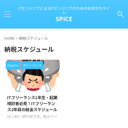
ITエンジニアによるITエンジニアのためのお役立ちサイ
ト
SPiCE
HOME
>
納税スケジュール
納税スケジュール
HowTo
フリーランス
2024/3/30
ITフリーランス1年生・起業
検討者必見！ITフリーラン
ス2年目の税金スケジュール
はじめに SPiCYEです。私はフリ
ーランス(個人事業主)のITエンジ
ニアとして生計を立てています。