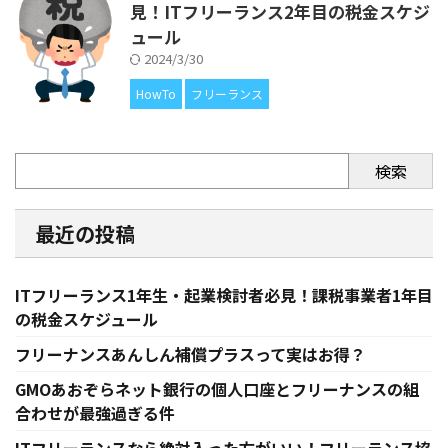
見！ITフリーランス2年目の税金スケジ
ュール
2024/3/30
HowTo
フリーランス
検索
最近の投稿
ITフリーランス1年生・起業検討者必見！課税事業者1年目
の税金スケジュール
フリーナンスあんしん補償プラスって実はお得？
GMOあおぞらネット銀行の個人口座とフリーナンスの組
合わせが最強過ぎる件