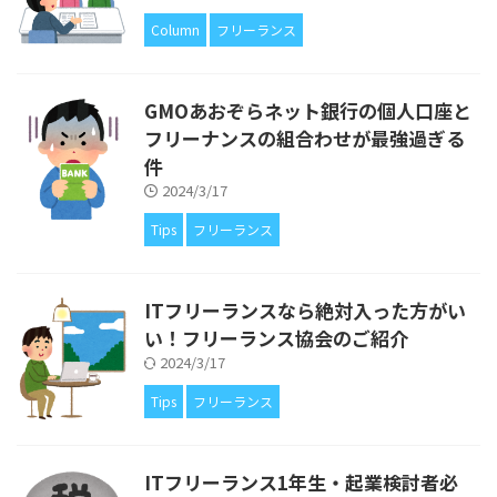
Column
フリーランス
GMOあおぞらネット銀行の個人口座と
フリーナンスの組合わせが最強過ぎる
件
2024/3/17
Tips
フリーランス
ITフリーランスなら絶対入った方がい
い！フリーランス協会のご紹介
2024/3/17
Tips
フリーランス
ITフリーランス1年生・起業検討者必