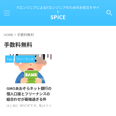
ITエンジニアによるITエンジニアのためのお役立ちサイ
ト
SPiCE
HOME
>
手数料無料
手数料無料
Tips
フリーランス
2024/3/17
GMOあおぞらネット銀行の
個人口座とフリーナンスの
組合わせが最強過ぎる件
はじめに SPiCYEです。私はフリ
ーランス(個人事業主)のITエンジ
ニアとして生計を立てています。