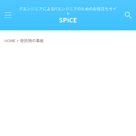
ITエンジニアによるITエンジニアのためのお役立ちサイ
ト
SPiCE
HOME
>
受託物の事故