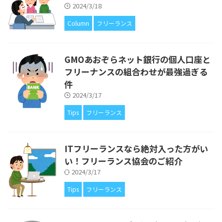
2024/3/18
Column
フリーランス
GMOあおぞらネット銀行の個人口座と
フリーナンスの組合わせが最強過ぎる
件
2024/3/17
Tips
フリーランス
ITフリーランスなら絶対入った方がい
い！フリーランス協会のご紹介
2024/3/17
Tips
フリーランス