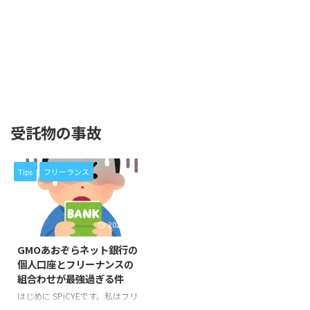
受託物の事故
Tips
フリーランス
2024/3/17
GMOあおぞらネット銀行の
個人口座とフリーナンスの
組合わせが最強過ぎる件
はじめに SPiCYEです。私はフリ
ーランス(個人事業主)のITエンジ