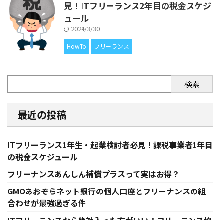
見！ITフリーランス2年目の税金スケジ
ュール
2024/3/30
HowTo
フリーランス
検索
最近の投稿
ITフリーランス1年生・起業検討者必見！課税事業者1年目
の税金スケジュール
フリーナンスあんしん補償プラスって実はお得？
GMOあおぞらネット銀行の個人口座とフリーナンスの組
合わせが最強過ぎる件