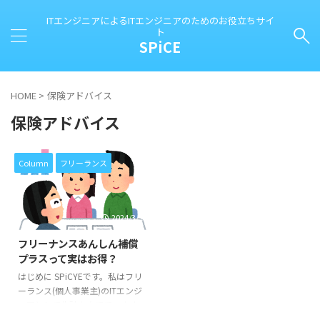
ITエンジニアによるITエンジニアのためのお役立ちサイ
ト
SPiCE
HOME
>
保険アドバイス
保険アドバイス
Column
フリーランス
2024/3/18
フリーナンスあんしん補償
プラスって実はお得？
はじめに SPiCYEです。私はフリ
ーランス(個人事業主)のITエンジ
ニアとして生計を立てています。
このブログは、私が個人事業主と