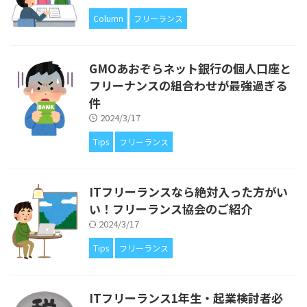
Column
フリーランス
GMOあおぞらネット銀行の個人口座と
フリーナンスの組合わせが最強過ぎる
件
2024/3/17
Tips
フリーランス
ITフリーランスなら絶対入った方がい
い！フリーランス協会のご紹介
2024/3/17
Tips
フリーランス
ITフリーランス1年生・起業検討者必