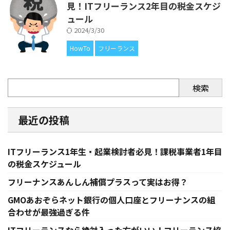
見！ITフリーランス2年目の税金スケジ
ュール
2024/3/30
HowTo
フリーランス
検索
最近の投稿
ITフリーランス1年生・起業検討者必見！課税事業者1年目
の税金スケジュール
フリーナンスあんしん補償プラスって実はお得？
GMOあおぞらネット銀行の個人口座とフリーナンスの組
合わせが最強過ぎる件