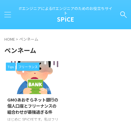
ITエンジニアによるITエンジニアのためのお役立ちサイ
ト
SPiCE
HOME
>
ペンネーム
ペンネーム
Tips
フリーランス
2024/3/17
GMOあおぞらネット銀行の
個人口座とフリーナンスの
組合わせが最強過ぎる件
はじめに SPiCYEです。私はフリ
ーランス(個人事業主)のITエンジ
ニアとして生計を立てています。