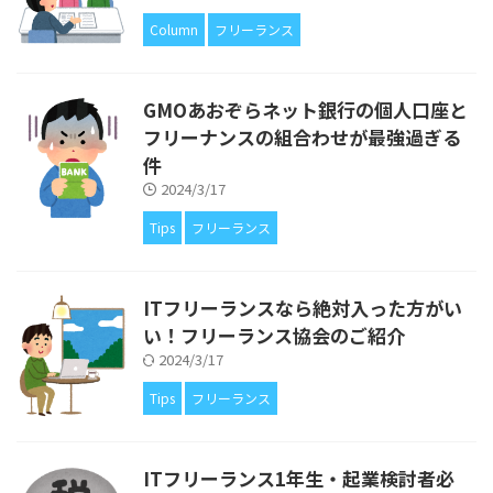
Column
フリーランス
GMOあおぞらネット銀行の個人口座と
フリーナンスの組合わせが最強過ぎる
件
2024/3/17
Tips
フリーランス
ITフリーランスなら絶対入った方がい
い！フリーランス協会のご紹介
2024/3/17
Tips
フリーランス
ITフリーランス1年生・起業検討者必